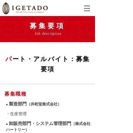
募集要項
Job description
パ
ート・アルバイト：募集
要項
募集職種
製造部門
（井桁堂株式会社）
●
​・生産管理
卸販売部門・システム管理部門
（株式会社
●
ハートリー）