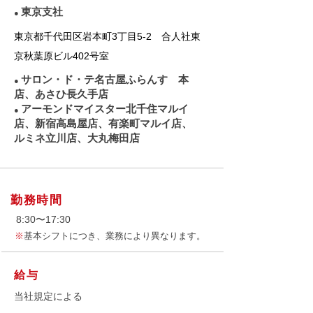
東京支社
●
東京都千代田区岩本町3丁目5-2 合人社東
京秋葉原ビル402号室
サロン・ド・テ名古屋ふらんす
本
●
店、
あさひ長久手店
アーモンドマイスター北千住マルイ
●
店、新宿高島屋店、有楽町マルイ店、
ルミネ立川店、大丸梅田店
勤務時間
8:30〜17:30
※
基本シフトにつき、業務により異なります。
給与
当社規定による