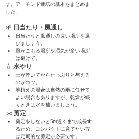
す。アーモンド栽培の基本をまとめま
した。
🌱
 日当たり・風通し
日当たりと風通しの良い場所を選
びましょう。
風がこもる場所や湿気が多い場所
は避けて。
💧 
水やり
土が乾いてからたっぷりと与える
のがコツ。
地植えの場合は自然の雨に任せて
よい場合もありますが、乾燥が続
くときは水を補いましょう。
✂️ 
剪定
剪定をしないと5m近くまで成長す
るため、コンパクトに育てたい方
は定期的な剪定が必要です。