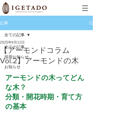
記事
全ての記事
2025年6月12日
全ての記事
【アーモンドコラム
採用お知らせ
Vol.2】アーモンドの木
お知らせ
アーモンドの木ってどん
な木？
分類・開花時期・育て方
の基本