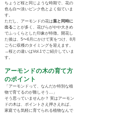
ちょうど桜と同じような時期で、花の
色も白〜淡いピンク色とよく似ていま
す。
ただし、アーモンドの花は
葉と同時に
出る
ことが多く、花びらがやや大きめ
でふっくらとした印象が特徴。開花し
た後は、5〜6月にかけて実をつけ、8月
ごろに収穫のタイミングを迎えます。
→桜との違いはVol.1でご紹介していま
す。
アーモンドの木の育て方
のポイント
「アーモンドって、なんだか特別な植
物で育てるのが難しそう…」
そう思っていませんか？ 実はアーモン
ドの木は、ポイントさえ押さえれば、
家庭でも気軽に育てられる植物なんで