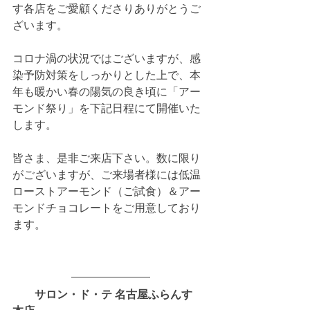
す各店をご愛顧くださりありがとうご
ざいます。
コロナ渦の状況ではございますが、感
染予防対策をしっかりとした上で、本
年も暖かい春の陽気の良き頃に「アー
モンド祭り」を下記日程にて開催いた
します。
皆さま、是非ご来店下さい。数に限り
がございますが、ご来場者様には低温
ローストアーモンド（ご試食）＆アー
モンドチョコレートをご用意しており
ます。
サロン・ド・テ 名古屋ふらんす　