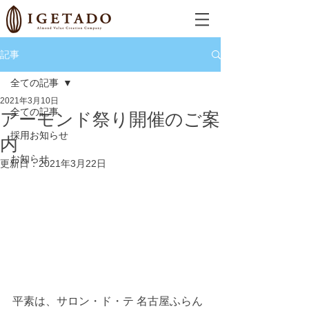
記事
全ての記事
2021年3月10日
全ての記事
アーモンド祭り開催のご案
採用お知らせ
内
お知らせ
更新日：
2021年3月22日
平素は、サロン・ド・テ 名古屋ふらん