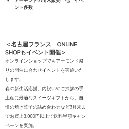
アーモンドの苗木販売　他　イベ
ント多数
＜名古屋フランス　ONLINE 
SHOPもイベント開催＞
オンラインショップでもアーモンド祭
りの開催に合わせイベントを実施いた
します。
春の新生活応援、内祝いやご挨拶の手
土産に最適なスイーツギフトから、自
慢の焼き菓子の詰め合わせなど3月末ま
でお買上3,000円以上で送料半額キャン
ペーンを実施。