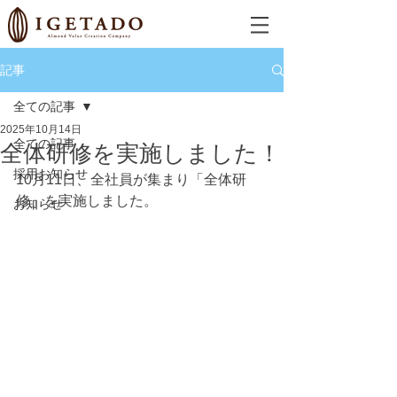
記事
全ての記事
2025年10月14日
全ての記事
全体研修を実施しました！
採用お知らせ
10月11日、全社員が集まり「全体研
修」を実施しました。
お知らせ