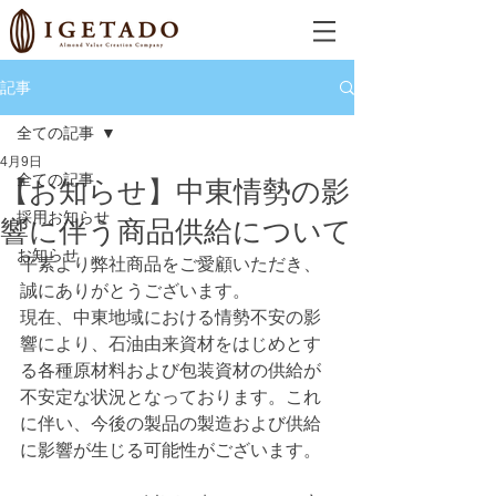
記事
全ての記事
4月9日
全ての記事
【お知らせ】中東情勢の影
採用お知らせ
響に伴う商品供給について
お知らせ
平素より弊社商品をご愛顧いただき、
誠にありがとうございます。
現在、中東地域における情勢不安の影
響により、石油由来資材をはじめとす
る各種原材料および包装資材の供給が
不安定な状況となっております。これ
に伴い、今後の製品の製造および供給
に影響が生じる可能性がございます。