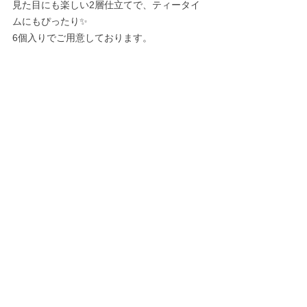
見た目にも楽しい2層仕立てで、ティータイ
ムにもぴったり✨
6個入りでご用意しております。