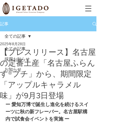
記事
全ての記事
2025年8月28日
全ての記事
【プレスリリース】名古屋
採用お知らせ
の定番土産「名古屋ふらん
お知らせ
す®プチ」から、期間限定
「アップルキャラメル
味」が9月3日登場
ー 愛知万博で誕生し進化を続けるスイ
ーツに秋の新フレーバー。名古屋駅構
内で試食会イベントを実施 ー