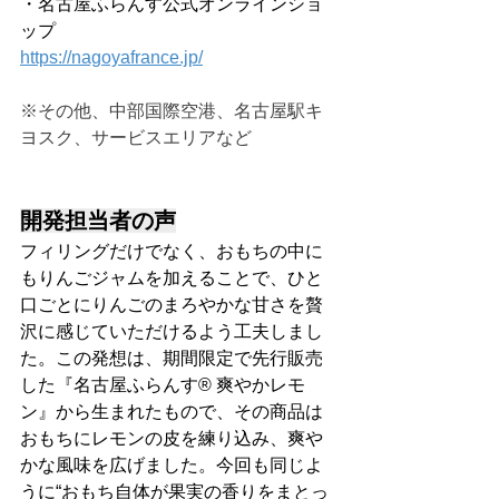
・名古屋ふらんす公式オンラインショ
ップ
https://nagoyafrance.jp/
※その他、中部国際空港、名古屋駅キ
ヨスク、サービスエリアなど
開発担当者の声
フィリングだけでなく、おもちの中に
もりんごジャムを加えることで、ひと
口ごとにりんごのまろやかな甘さを贅
沢に感じていただけるよう工夫しまし
た。この発想は、期間限定で先行販売
した『名古屋ふらんす® 爽やかレモ
ン』から生まれたもので、その商品は
おもちにレモンの皮を練り込み、爽や
かな風味を広げました。今回も同じよ
うに“おもち自体が果実の香りをまとっ