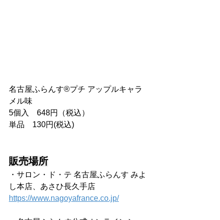
名古屋ふらんす®プチ アップルキャラ
メル味
5個入　648円（税込）
単品　130円(税込)
販売場所
・サロン・ド・テ 名古屋ふらんす みよ
し本店、あさひ長久手店　
https://www.nagoyafrance.co.jp/