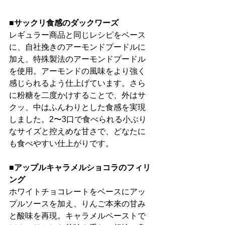
■サックリ食感のダックワーズ
レギュラー商品と同じレシピをベース
に、自社挽きのアーモンドプードルに
加え、特殊製法のアーモンドプードル
を使用。アーモンドの風味をより強く
感じられるよう仕上げています。さら
に粉糖を二度かけすることで、外はサ
クッ、中はふんわりとした食感を実現
しました。2〜3口で食べられる小ぶり
なサイズと控えめな甘さで、どなたに
も食べやすい仕上がりです。
■アップルキャラメルショコラのフィリ
ング
ホワイトチョコレートをベースにアッ
プルソースを加え、りんご本来の甘み
と酸味を再現。キャラメルペーストで