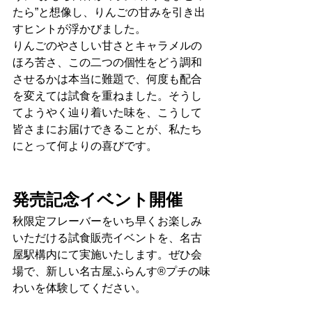
たら”と想像し、りんごの甘みを引き出
すヒントが浮かびました。
りんごのやさしい甘さとキャラメルの
ほろ苦さ、この二つの個性をどう調和
させるかは本当に難題で、何度も配合
を変えては試食を重ねました。そうし
てようやく辿り着いた味を、こうして
皆さまにお届けできることが、私たち
にとって何よりの喜びです。
発売記念イベント開催
秋限定フレーバーをいち早くお楽しみ
いただける試食販売イベントを、名古
屋駅構内にて実施いたします。ぜひ会
場で、新しい名古屋ふらんす®プチの味
わいを体験してください。