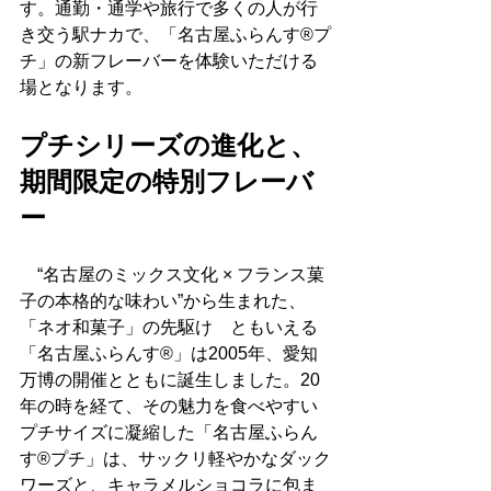
す。通勤・通学や旅行で多くの人が行
き交う駅ナカで、「名古屋ふらんす®プ
チ」の新フレーバーを体験いただける
場となります。
プチシリーズの進化と、
期間限定の特別フレーバ
ー
　“名古屋のミックス文化 × フランス菓
子の本格的な味わい”から生まれた、
「ネオ和菓子」の先駆け　ともいえる
「名古屋ふらんす®」は2005年、愛知
万博の開催とともに誕生しました。20
年の時を経て、その魅力を食べやすい
プチサイズに凝縮した「名古屋ふらん
す®プチ」は、サックリ軽やかなダック
ワーズと、キャラメルショコラに包ま