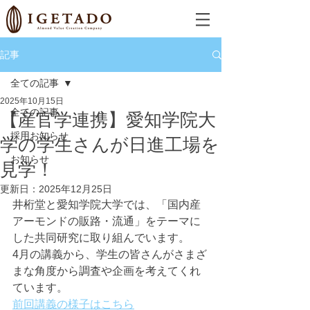
記事
全ての記事
2025年10月15日
全ての記事
【産官学連携】愛知学院大
採用お知らせ
学の学生さんが日進工場を
お知らせ
見学！
更新日：
2025年12月25日
井桁堂と愛知学院大学では、「国内産
アーモンドの販路・流通」をテーマに
した共同研究に取り組んでいます。
4月の講義から、学生の皆さんがさまざ
まな角度から調査や企画を考えてくれ
ています。
前回講義の様子はこちら